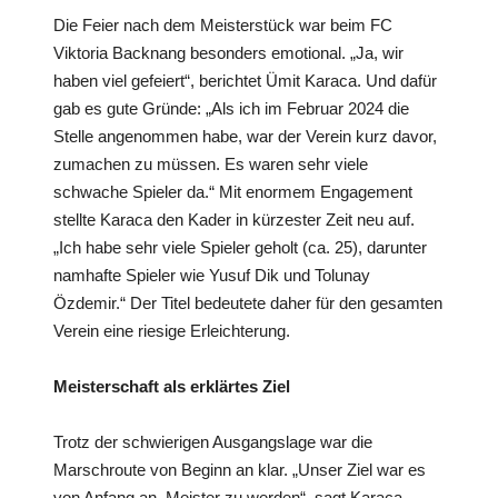
Die Feier nach dem Meisterstück war beim FC
Viktoria Backnang besonders emotional. „Ja, wir
haben viel gefeiert“, berichtet Ümit Karaca. Und dafür
gab es gute Gründe: „Als ich im Februar 2024 die
Stelle angenommen habe, war der Verein kurz davor,
zumachen zu müssen. Es waren sehr viele
schwache Spieler da.“ Mit enormem Engagement
stellte Karaca den Kader in kürzester Zeit neu auf.
„Ich habe sehr viele Spieler geholt (ca. 25), darunter
namhafte Spieler wie Yusuf Dik und Tolunay
Özdemir.“ Der Titel bedeutete daher für den gesamten
Verein eine riesige Erleichterung.
Meisterschaft als erklärtes Ziel
Trotz der schwierigen Ausgangslage war die
Marschroute von Beginn an klar. „Unser Ziel war es
von Anfang an, Meister zu werden“, sagt Karaca.